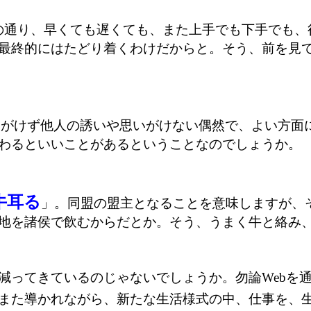
の通り、早くても遅くても、また上手でも下手でも、
最終的にはたどり着くわけだからと。そう、前を見
いがけず他人の誘いや思いがけない偶然で、よい方面
わるといいことがあるということなのでしょうか。
牛耳る
」。同盟の盟主となることを意味しますが、
地を諸侯で飲むからだとか。そう、うまく牛と絡み
減ってきているのじゃないでしょうか。勿論Webを
また導かれながら、新たな生活様式の中、仕事を、