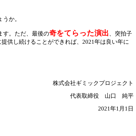
ょうか。
奇をてらった演出
ます。ただ、最後の
、突拍子
供し続けることができれば、2021年は良い年に
株式会社ギミックプロジェクト
代表取締役 山口 純平
2021年1月1日