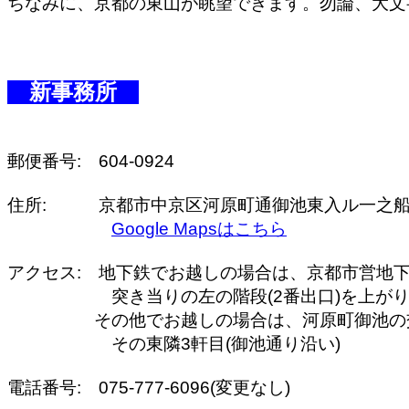
ちなみに、京都の東山が眺望できます。勿論、大文
新事務所
住所:　　　京都市中京区河原町通御池東入ル一之船入町
Google Mapsはこちら
アクセス:　
地下鉄でお越しの場合は、京都市営地
　　　　　　突き当りの左の階段(2番出口)を上がり
　　　　　その他でお越しの場合は、河原町御池の
　　　　　　その東隣3軒目(御池通り沿い)
電話番号:　075-777-6096(変更なし)