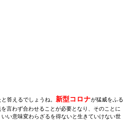
新型コロナ
たと答えるでしょうね。
が猛威をふる
無を言わず合わせることが必要となり、そのことに
、いい意味変わらざるを得ないと生きていけない世