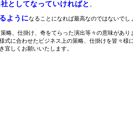
当社としてなっていければと
。
るように
なることになれば最高
なのではないでし
、策略、仕掛け、奇をてらった演出等々の意味があり
様式に合わせたビジネス上の策略、仕掛けを皆々様に提
き宜しくお願いいたします。