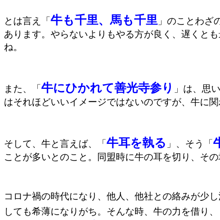
牛も千里、馬も千里
とは言え「
」のことわざ
あります。やらないよりもやる方が良く、遅くとも
ね。
牛にひかれて善光寺参り
また、「
」は、思
はそれほどいいイメージではないのですが、牛に関
牛耳を執る
そして、牛と言えば、「
」、そう「
ことが多いとのこと。同盟時に牛の耳を切り、その
コロナ禍の時代になり、他人、他社との絡みが少し
しても希薄になりがち。そんな時、牛の力を借り、